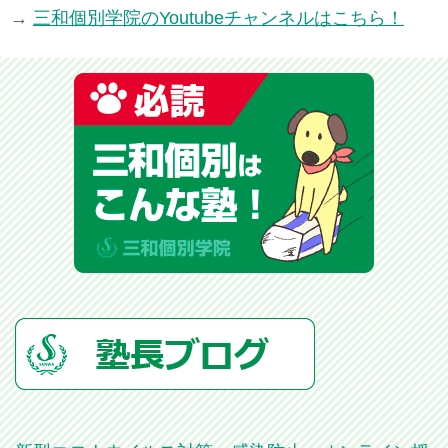
→
三和個別学院のYoutubeチャンネルはこちら！