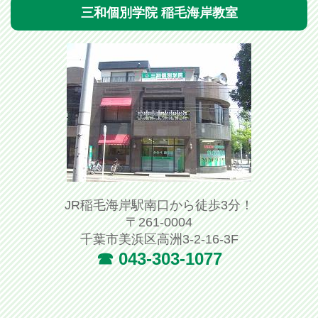
三和個別学院 稲毛海岸教室
JR稲毛海岸駅南口から徒歩3分！
〒261-0004
千葉市美浜区高洲3-2-16-3F
☎ 043-303-1077