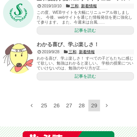
2019/10/10
三和
,
新着情報
この度、WEBサイトを大幅にリニューアル致しまし
た。 今後、webサイトを通じた情報発信を更に強化し
て参ります。 また、今週末は台風......
記事を読む
わかる喜び、学ぶ楽しさ！
2019/9/28
三和
,
新着情報
わかる喜び、学ぶ楽しさ！ すべての子どもたちに感じ
て欲しい。勉強はわかると楽しい。 学校の授業につい
ていけないのは、勉強のやり方が正......
記事を読む
25
26
27
28
29