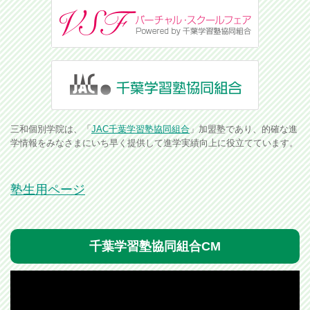
三和個別学院は、「
JAC千葉学習塾協同組合
」加盟塾であり、的確な進
学情報をみなさまにいち早く提供して進学実績向上に役立てています。
塾生用ページ
千葉学習塾協同組合CM
動
画