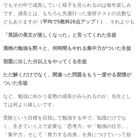
でもその中で成長していく様子を見られるのは毎年楽しみ
です。成長とは、もちろん先週行った進研テストの点数な
どもありますが
（平均で5教科28点アップ！）
、それよりも
「英語の長文が楽しくなった」と言ってくれた生徒
漢検の勉強を黙々と、何時間もやれる集中力がついた生徒
宿題に出した分以上をやってくる生徒
ただ解くだけでなく、間違った問題をもう一度やる習慣が
ついた生徒
など、勉強に向かう姿勢の成長がみられるのが、先生とし
ては何より嬉しいです。
受験という目標を目指して勉強する中で、知識だけでな
く、生きていく上で必要な「思考力」や「勉強の仕方」、
「集中力」そして「努力する自身」を身につけていって欲