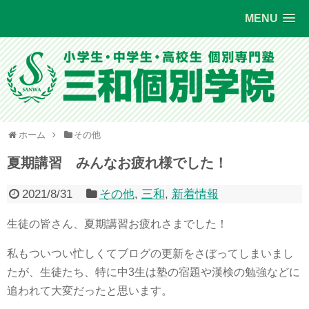
MENU
ホーム
その他
夏期講習 みんなお疲れ様でした！
2021/8/31
その他
,
三和
,
新着情報
生徒の皆さん、夏期講習お疲れさまでした！
私もついつい忙しくてブログの更新をさぼってしまいまし
たが、生徒たち、特に中3生は塾の宿題や漢検の勉強などに
追われて大変だったと思います。