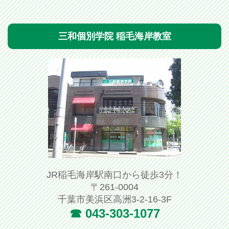
三和個別学院 稲毛海岸教室
JR稲毛海岸駅南口から徒歩3分！
〒261-0004
千葉市美浜区高洲3-2-16-3F
☎ 043-303-1077