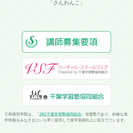
「さんわんこ」
三和個別学院は、「
JAC千葉学習塾協同組合
」加盟塾であり、的確な進
学情報をみなさまにいち早く提供して進学実績向上に役立てています。